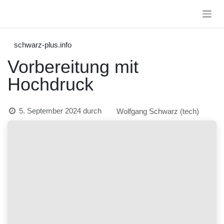
Zum Inhalt springen
schwarz-plus.info
Vorbereitung mit
Hochdruck
5. September 2024
durch
Wolfgang Schwarz (tech)