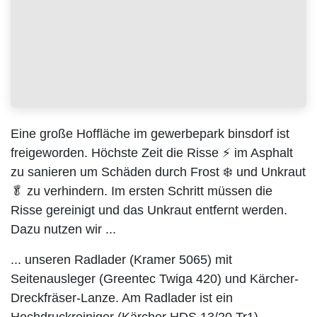
Eine große Hoffläche im gewerbepark binsdorf ist
freigeworden. Höchste Zeit die Risse ⚡ im Asphalt
zu sanieren um Schäden durch Frost ❄️ und
Unkraut 🥬 zu verhindern. Im ersten Schritt
müssen die Risse gereinigt und das Unkraut
entfernt werden. Dazu nutzen wir ...
... unseren Radlader (Kramer 5065) mit
Seitenausleger (Greentec Twiga 420) und
Kärcher-Dreckfräser-Lanze. Am Radlader ist ein